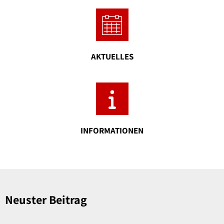
Sippersfeld
Steinbach a.D.
Wartenberg-Rohrba
AKTUELLES
INFORMATIONEN
Neuster Beitrag