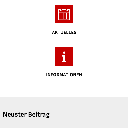
Sippersfeld
Steinbach a.D.
Wartenberg-Rohrba
AKTUELLES
INFORMATIONEN
Neuster Beitrag